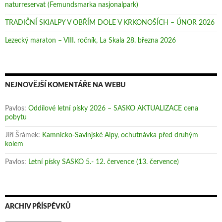
naturreservat (Femundsmarka nasjonalpark)
TRADIČNÍ SKIALPY V OBŘÍM DOLE V KRKONOŠÍCH – ÚNOR 2026
Lezecký maraton – VIII. ročník, La Skala 28. března 2026
NEJNOVĚJŠÍ KOMENTÁŘE NA WEBU
Pavlos
:
Oddílové letní písky 2026 – SASKO AKTUALIZACE cena
pobytu
Jiří Šrámek
:
Kamnicko-Savinjské Alpy, ochutnávka před druhým
kolem
Pavlos
:
Letní písky SASKO 5.- 12. července (13. července)
ARCHIV PŘÍSPĚVKŮ