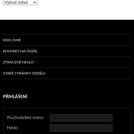
Archiv
příspěvků
KDO JSME
KONTAKT NA ODDÍL
ZTRACENÉ HESLO
STARÉ STRÁNKY ODDÍLU
PŘIHLÁŠENÍ
Používateľské meno:
Heslo: