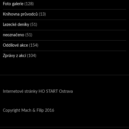
Foto galerie
(128)
Knihovna průvodců
(13)
Lezecké deníky
(51)
neoznačeno
(51)
Oddílové akce
(154)
Zprávy z akcí
(104)
Internetové stránky HO START Ostrava
Copyright Mach & Filip 2016