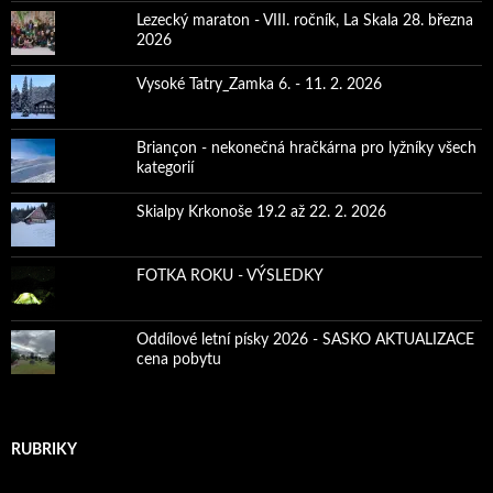
Lezecký maraton - VIII. ročník, La Skala 28. března
2026
Vysoké Tatry_Zamka 6. - 11. 2. 2026
Briançon - nekonečná hračkárna pro lyžníky všech
kategorií
Skialpy Krkonoše 19.2 až 22. 2. 2026
FOTKA ROKU - VÝSLEDKY
Oddílové letní písky 2026 - SASKO AKTUALIZACE
cena pobytu
RUBRIKY