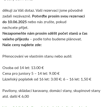
děkuji za Váš dotaz. Vaši rezervaci jsme původně
zadali nezávazně.
Potvrďte prosím svou rezervaci
do 10.06.2025
nebo nás zrušte, pokud
nechcete přijet.
Nezapomeňte nám prosím sdělit počet stanů a čas
vašeho příjezdu
– podle toho budeme plánovat.
Naše ceny najdete zde:
Přenocování ve vlastním stanu nebo autě:
Osoba od 14 let: 13.00 €
Cena pro juniory 5 – 14 let: 9.00 €
Lázeňský poplatek od 16 let: 3.00 €; 6 – 16 let: 1,50 €
Pavilony, skládací karavany, domácí stany, skupinové stany
atd. další € 6,00