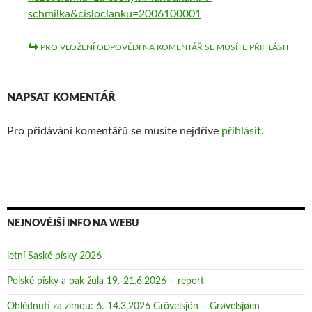
schmilka&cisloclanku=2006100001
PRO VLOŽENÍ ODPOVĚDI NA KOMENTÁŘ SE MUSÍTE PŘIHLÁSIT
NAPSAT KOMENTÁŘ
Pro přidávání komentářů se musíte nejdříve
přihlásit
.
NEJNOVĚJŠÍ INFO NA WEBU
letní Saské písky 2026
Polské písky a pak žula 19.-21.6.2026 – report
Ohlédnutí za zimou: 6.-14.3.2026 Grövelsjön – Grøvelsjøen