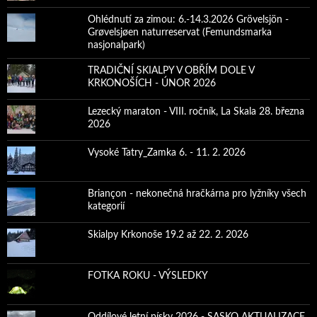
Ohlédnutí za zimou: 6.-14.3.2026 Grövelsjön -
Grøvelsjøen naturreservat (Femundsmarka
nasjonalpark)
TRADIČNÍ SKIALPY V OBŘÍM DOLE V
KRKONOŠÍCH - ÚNOR 2026
Lezecký maraton - VIII. ročník, La Skala 28. března
2026
Vysoké Tatry_Zamka 6. - 11. 2. 2026
Briançon - nekonečná hračkárna pro lyžníky všech
kategorií
Skialpy Krkonoše 19.2 až 22. 2. 2026
FOTKA ROKU - VÝSLEDKY