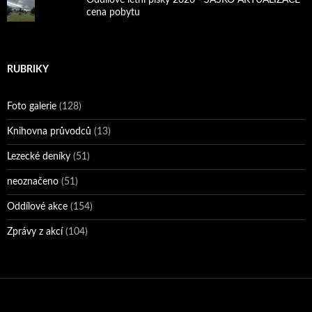
Oddílové letní písky 2026 - SASKO AKTUALIZACE
cena pobytu
RUBRIKY
Foto galerie
(128)
Knihovna průvodců
(13)
Lezecké deníky
(51)
neoznačeno
(51)
Oddílové akce
(154)
Zprávy z akcí
(104)