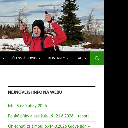
E
ČLENSKÝ SERVIS
KONTAKTY
FAQ
NEJNOVĚJŠÍ INFO NA WEBU
letní Saské písky 2026
Polské písky a pak žula 19.-21.6.2026 – report
Ohlédnutí za zimou: 6.-14.3.2026 Grövelsjön –