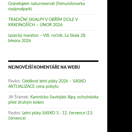
Grøvelsjøen naturreservat (Femundsmarka
nasjonalpark)
TRADIČNÍ SKIALPY V OBŘÍM DOLE V
KRKONOŠÍCH – ÚNOR 2026
Lezecký maraton – VIII. ročník, La Skala 28.
března 2026
NEJNOVĚJŠÍ KOMENTÁŘE NA WEBU
Pavlos
:
Oddílové letní písky 2026 – SASKO
AKTUALIZACE cena pobytu
Jiří Šrámek
:
Kamnicko-Savinjské Alpy, ochutnávka
před druhým kolem
Pavlos
:
Letní písky SASKO 5.- 12. července (13.
července)