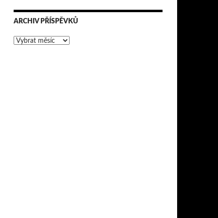
ARCHIV PŘÍSPĚVKŮ
Archiv
příspěvků