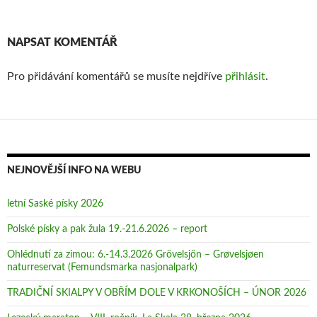
NAPSAT KOMENTÁŘ
Pro přidávání komentářů se musíte nejdříve
přihlásit
.
NEJNOVĚJŠÍ INFO NA WEBU
letní Saské písky 2026
Polské písky a pak žula 19.-21.6.2026 – report
Ohlédnutí za zimou: 6.-14.3.2026 Grövelsjön – Grøvelsjøen
naturreservat (Femundsmarka nasjonalpark)
TRADIČNÍ SKIALPY V OBŘÍM DOLE V KRKONOŠÍCH – ÚNOR 2026