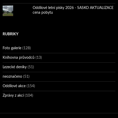
Oddílové letní písky 2026 - SASKO AKTUALIZACE
cena pobytu
RUBRIKY
Foto galerie
(128)
Knihovna průvodců
(13)
Lezecké deníky
(51)
neoznačeno
(51)
Oddílové akce
(154)
Zprávy z akcí
(104)