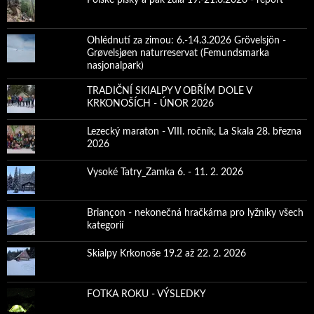
Ohlédnutí za zimou: 6.-14.3.2026 Grövelsjön -
Grøvelsjøen naturreservat (Femundsmarka
nasjonalpark)
TRADIČNÍ SKIALPY V OBŘÍM DOLE V
KRKONOŠÍCH - ÚNOR 2026
Lezecký maraton - VIII. ročník, La Skala 28. března
2026
Vysoké Tatry_Zamka 6. - 11. 2. 2026
Briançon - nekonečná hračkárna pro lyžníky všech
kategorií
Skialpy Krkonoše 19.2 až 22. 2. 2026
FOTKA ROKU - VÝSLEDKY