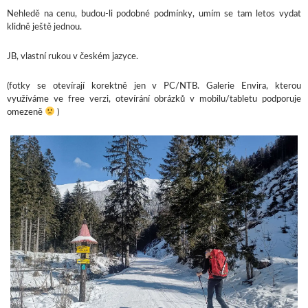
Nehledě na cenu, budou-li podobné podmínky, umím se tam letos vydat
klidně ještě jednou.
JB, vlastní rukou v českém jazyce.
(fotky se otevírají korektně jen v PC/NTB. Galerie Envira, kterou
využíváme ve free verzi, otevírání obrázků v mobilu/tabletu podporuje
omezeně
)