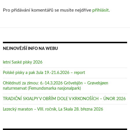
Pro přidávání komentářů se musíte nejdříve
přihlásit
.
NEJNOVĚJŠÍ INFO NA WEBU
letní Saské písky 2026
Polské písky a pak žula 19.-21.6.2026 – report
Ohlédnutí za zimou: 6.-14.3.2026 Grövelsjön – Grøvelsjøen
naturreservat (Femundsmarka nasjonalpark)
TRADIČNÍ SKIALPY V OBŘÍM DOLE V KRKONOŠÍCH – ÚNOR 2026
Lezecký maraton – VIII. ročník, La Skala 28. března 2026