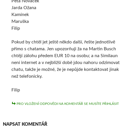
Peťa Nováček
Jarda Ožana
Kamínek
Maruška
Filip
Pokud by chtěl jet ještě někdo další, řešte jednotlivě
přímo s chatama. Jen upozorňuji ža na Martin Busch
chtějí zálohu předem EUR 10 na osobu; a na Similaun
není internet a v nejbližší době jdou nahoru odzimovat
chatu, takže je možné, že je nepůjde kontaktovat jinak
než telefonicky.
Filip
PRO VLOŽENÍ ODPOVĚDI NA KOMENTÁŘ SE MUSÍTE PŘIHLÁSIT
NAPSAT KOMENTÁŘ