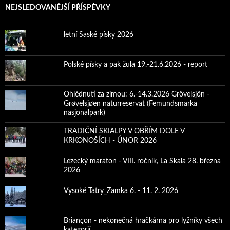
NEJSLEDOVANĚJŠÍ PŘÍSPĚVKY
letní Saské písky 2026
Polské písky a pak žula 19.-21.6.2026 - report
Ohlédnutí za zimou: 6.-14.3.2026 Grövelsjön -
Grøvelsjøen naturreservat (Femundsmarka
nasjonalpark)
TRADIČNÍ SKIALPY V OBŘÍM DOLE V
KRKONOŠÍCH - ÚNOR 2026
Lezecký maraton - VIII. ročník, La Skala 28. března
2026
Vysoké Tatry_Zamka 6. - 11. 2. 2026
Briançon - nekonečná hračkárna pro lyžníky všech