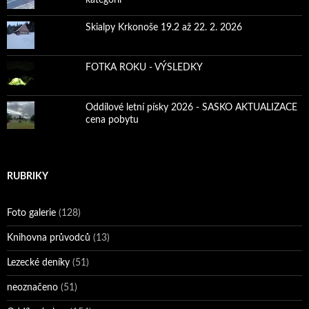
kategorií
Skialpy Krkonoše 19.2 až 22. 2. 2026
FOTKA ROKU - VÝSLEDKY
Oddílové letní písky 2026 - SASKO AKTUALIZACE
cena pobytu
RUBRIKY
Foto galerie
(128)
Knihovna průvodců
(13)
Lezecké deníky
(51)
neoznačeno
(51)