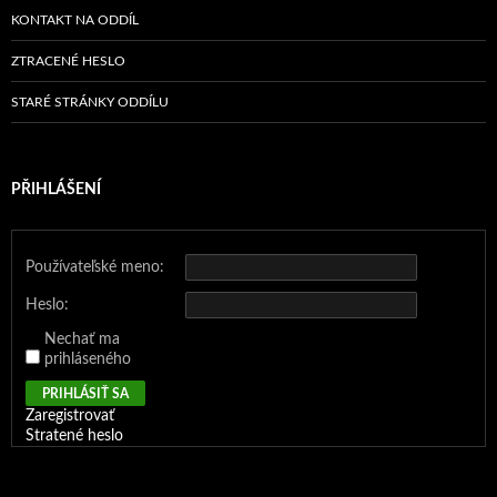
KONTAKT NA ODDÍL
ZTRACENÉ HESLO
STARÉ STRÁNKY ODDÍLU
PŘIHLÁŠENÍ
Používateľské meno:
Heslo:
Nechať ma
prihláseného
PRIHLÁSIŤ SA
Zaregistrovať
Stratené heslo