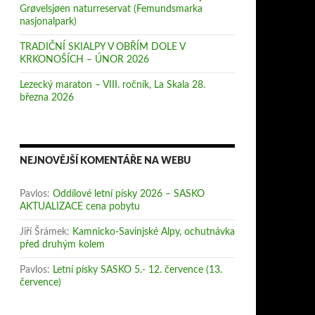
Grøvelsjøen naturreservat (Femundsmarka
nasjonalpark)
TRADIČNÍ SKIALPY V OBŘÍM DOLE V
KRKONOŠÍCH – ÚNOR 2026
Lezecký maraton – VIII. ročník, La Skala 28.
března 2026
NEJNOVĚJŠÍ KOMENTÁŘE NA WEBU
Pavlos
:
Oddílové letní písky 2026 – SASKO
AKTUALIZACE cena pobytu
Jiří Šrámek
:
Kamnicko-Savinjské Alpy, ochutnávka
před druhým kolem
Pavlos
:
Letní písky SASKO 5.- 12. července (13.
července)