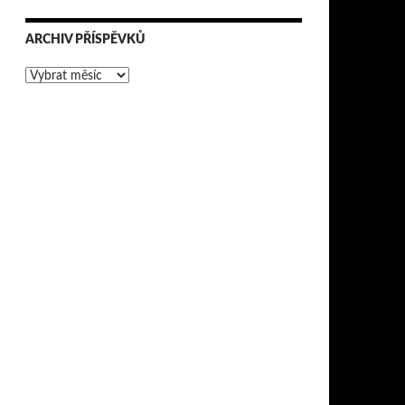
ARCHIV PŘÍSPĚVKŮ
Archiv
příspěvků