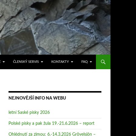
E
ČLENSKÝ SERVIS
KONTAKTY
FAQ
NEJNOVĚJŠÍ INFO NA WEBU
letní Saské písky 2026
Polské písky a pak žula 19.-21.6.2026 – report
Ohlédnutí za zimou: 6.-14.3.2026 Grövelsjön –