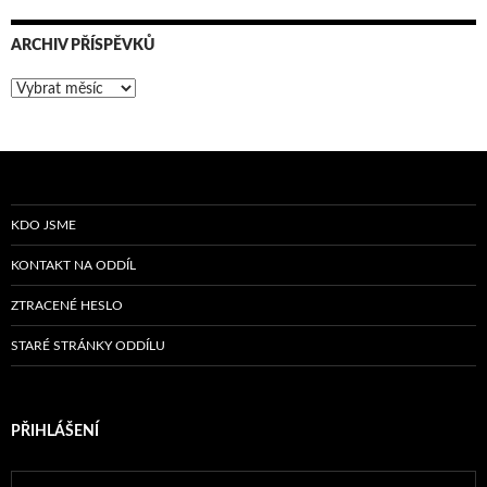
ARCHIV PŘÍSPĚVKŮ
Archiv
příspěvků
KDO JSME
KONTAKT NA ODDÍL
ZTRACENÉ HESLO
STARÉ STRÁNKY ODDÍLU
PŘIHLÁŠENÍ