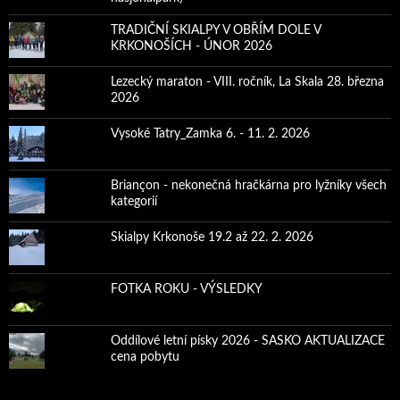
TRADIČNÍ SKIALPY V OBŘÍM DOLE V
KRKONOŠÍCH - ÚNOR 2026
Lezecký maraton - VIII. ročník, La Skala 28. března
2026
Vysoké Tatry_Zamka 6. - 11. 2. 2026
Briançon - nekonečná hračkárna pro lyžníky všech
kategorií
Skialpy Krkonoše 19.2 až 22. 2. 2026
FOTKA ROKU - VÝSLEDKY
Oddílové letní písky 2026 - SASKO AKTUALIZACE
cena pobytu