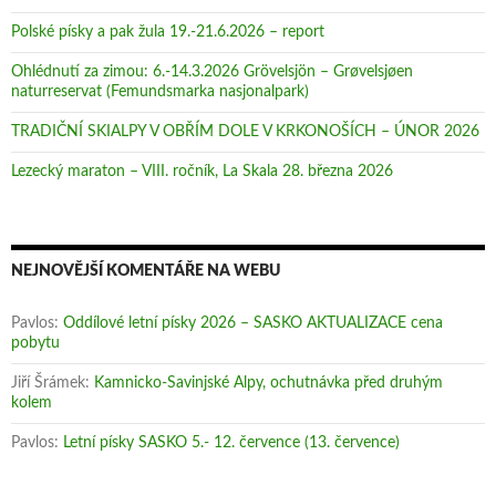
Polské písky a pak žula 19.-21.6.2026 – report
Ohlédnutí za zimou: 6.-14.3.2026 Grövelsjön – Grøvelsjøen
naturreservat (Femundsmarka nasjonalpark)
TRADIČNÍ SKIALPY V OBŘÍM DOLE V KRKONOŠÍCH – ÚNOR 2026
Lezecký maraton – VIII. ročník, La Skala 28. března 2026
NEJNOVĚJŠÍ KOMENTÁŘE NA WEBU
Pavlos
:
Oddílové letní písky 2026 – SASKO AKTUALIZACE cena
pobytu
Jiří Šrámek
:
Kamnicko-Savinjské Alpy, ochutnávka před druhým
kolem
Pavlos
:
Letní písky SASKO 5.- 12. července (13. července)