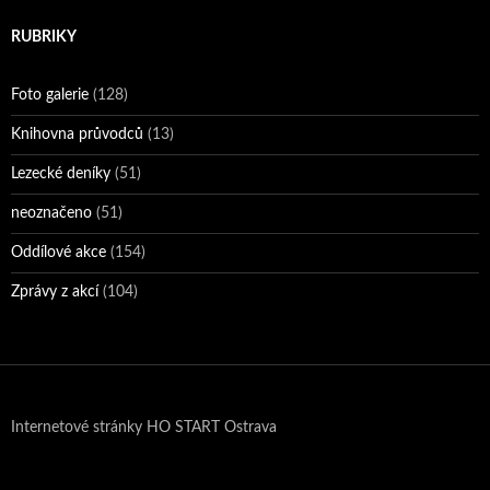
RUBRIKY
Foto galerie
(128)
Knihovna průvodců
(13)
Lezecké deníky
(51)
neoznačeno
(51)
Oddílové akce
(154)
Zprávy z akcí
(104)
Internetové stránky HO START Ostrava