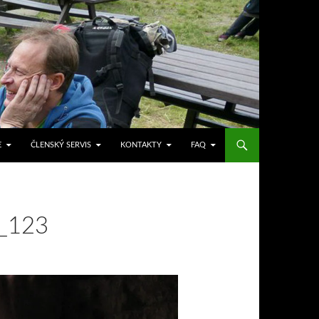
E
ČLENSKÝ SERVIS
KONTAKTY
FAQ
_123