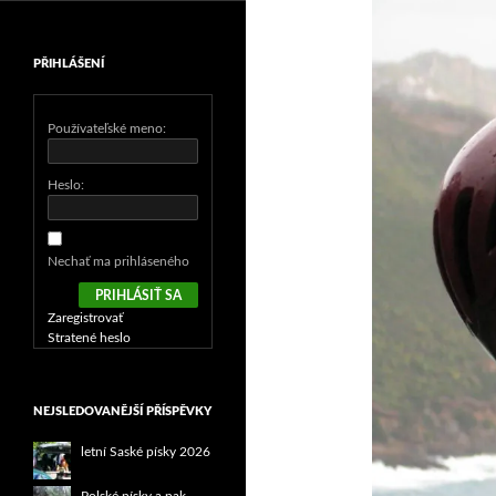
PŘIHLÁŠENÍ
Používateľské meno:
Heslo:
Nechať ma prihláseného
PRIHLÁSIŤ SA
Zaregistrovať
Stratené heslo
NEJSLEDOVANĚJŠÍ PŘÍSPĚVKY
letní Saské písky 2026