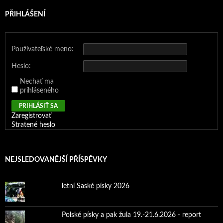
PŘIHLÁŠENÍ
Používateľské meno:
Heslo:
Nechať ma
prihláseného
PRIHLÁSIŤ SA
Zaregistrovať
Stratené heslo
NEJSLEDOVANĚJŠÍ PŘÍSPĚVKY
letní Saské písky 2026
Polské písky a pak žula 19.-21.6.2026 - report