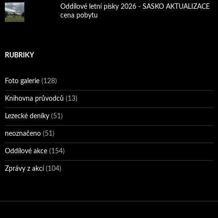
Oddílové letní písky 2026 - SASKO AKTUALIZACE
cena pobytu
RUBRIKY
Foto galerie
(128)
Knihovna průvodců
(13)
Lezecké deníky
(51)
neoznačeno
(51)
Oddílové akce
(154)
Zprávy z akcí
(104)