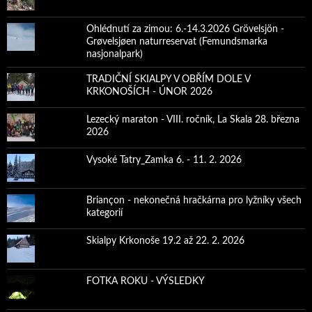
Ohlédnutí za zimou: 6.-14.3.2026 Grövelsjön -
Grøvelsjøen naturreservat (Femundsmarka
nasjonalpark)
TRADIČNÍ SKIALPY V OBŘÍM DOLE V
KRKONOŠÍCH - ÚNOR 2026
Lezecký maraton - VIII. ročník, La Skala 28. března
2026
Vysoké Tatry_Zamka 6. - 11. 2. 2026
Briançon - nekonečná hračkárna pro lyžníky všech
kategorií
Skialpy Krkonoše 19.2 až 22. 2. 2026
FOTKA ROKU - VÝSLEDKY