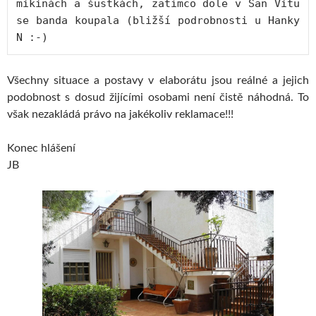
mikinách a šustkách, zatímco dole v San Vitu 
se banda koupala (bližší podrobnosti u Hanky 
N :-)
Všechny situace a postavy v elaborátu jsou reálné a jejich
podobnost s dosud žijícími osobami není čistě náhodná. To
však nezakládá právo na jakékoliv reklamace!!!
Konec hlášení
JB