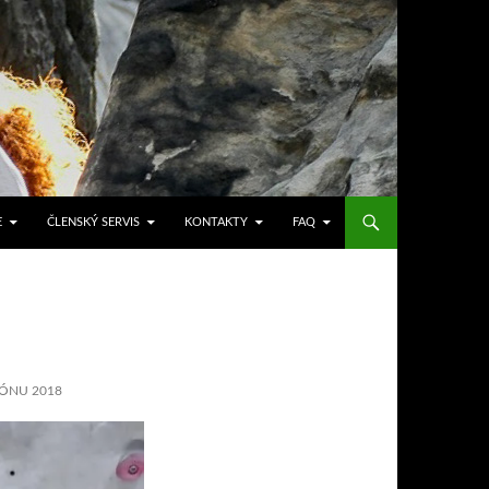
E
ČLENSKÝ SERVIS
KONTAKTY
FAQ
TÓNU 2018