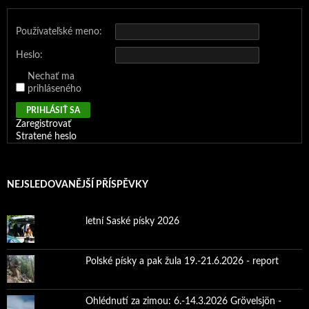
Používateľské meno:
Heslo:
Nechať ma
prihláseného
PRIHLÁSIŤ SA
Zaregistrovať
Stratené heslo
NEJSLEDOVANĚJŠÍ PŘÍSPĚVKY
letní Saské písky 2026
Polské písky a pak žula 19.-21.6.2026 - report
Ohlédnutí za zimou: 6.-14.3.2026 Grövelsjön -