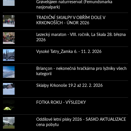
Grøvelsjøen naturreservat (Femundsmarka
nasjonalpark)
TRADIČNÍ SKIALPY V OBŘÍM DOLE V
KRKONOŠÍCH - ÚNOR 2026
Lezecký maraton - VIII. ročník, La Skala 28. března
2026
Vysoké Tatry_Zamka 6. - 11. 2. 2026
Briançon - nekonečná hračkárna pro lyžníky všech
kategorií
Skialpy Krkonoše 19.2 až 22. 2. 2026
FOTKA ROKU - VÝSLEDKY
Oddílové letní písky 2026 - SASKO AKTUALIZACE
cena pobytu