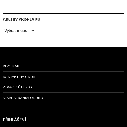
ARCHIV PŘÍSPĚVKŮ
Archiv
příspěvků
KDO JSME
KONTAKT NA ODDÍL
ZTRACENÉ HESLO
STARÉ STRÁNKY ODDÍLU
PŘIHLÁŠENÍ