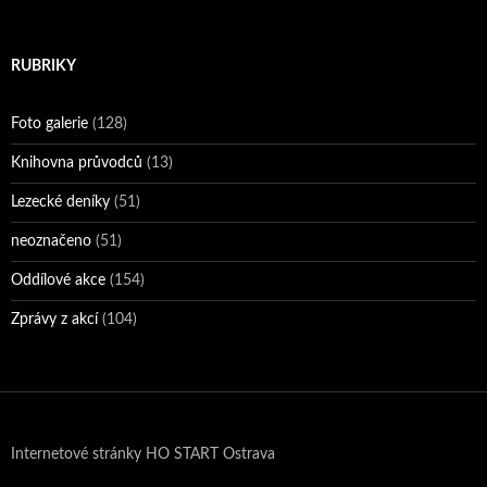
RUBRIKY
Foto galerie
(128)
Knihovna průvodců
(13)
Lezecké deníky
(51)
neoznačeno
(51)
Oddílové akce
(154)
Zprávy z akcí
(104)
Internetové stránky HO START Ostrava