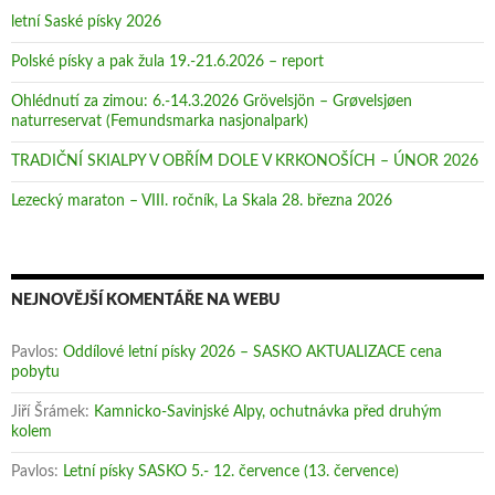
letní Saské písky 2026
Polské písky a pak žula 19.-21.6.2026 – report
Ohlédnutí za zimou: 6.-14.3.2026 Grövelsjön – Grøvelsjøen
naturreservat (Femundsmarka nasjonalpark)
TRADIČNÍ SKIALPY V OBŘÍM DOLE V KRKONOŠÍCH – ÚNOR 2026
Lezecký maraton – VIII. ročník, La Skala 28. března 2026
NEJNOVĚJŠÍ KOMENTÁŘE NA WEBU
Pavlos
:
Oddílové letní písky 2026 – SASKO AKTUALIZACE cena
pobytu
Jiří Šrámek
:
Kamnicko-Savinjské Alpy, ochutnávka před druhým
kolem
Pavlos
:
Letní písky SASKO 5.- 12. července (13. července)