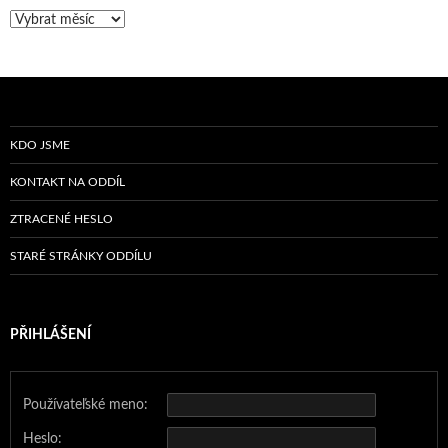
Archiv
příspěvků
KDO JSME
KONTAKT NA ODDÍL
ZTRACENÉ HESLO
STARÉ STRÁNKY ODDÍLU
PŘIHLÁŠENÍ
Používateľské meno:
Heslo: