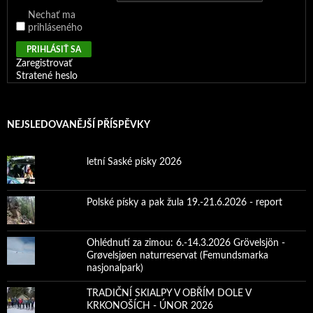
Nechať ma
prihláseného
PRIHLÁSIŤ SA
Zaregistrovať
Stratené heslo
NEJSLEDOVANĚJŠÍ PŘÍSPĚVKY
letní Saské písky 2026
Polské písky a pak žula 19.-21.6.2026 - report
Ohlédnutí za zimou: 6.-14.3.2026 Grövelsjön -
Grøvelsjøen naturreservat (Femundsmarka
nasjonalpark)
TRADIČNÍ SKIALPY V OBŘÍM DOLE V
KRKONOŠÍCH - ÚNOR 2026