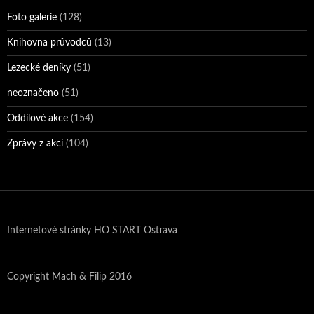
Foto galerie
(128)
Knihovna průvodců
(13)
Lezecké deníky
(51)
neoznačeno
(51)
Oddílové akce
(154)
Zprávy z akcí
(104)
Internetové stránky HO START Ostrava
Copyright Mach & Filip 2016