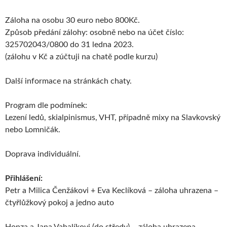
Záloha na osobu 30 euro nebo 800Kč.
Způsob předání zálohy: osobně nebo na účet číslo:
325702043/0800 do 31 ledna 2023.
(zálohu v Kč a zúčtuji na chatě podle kurzu)
Další informace na stránkách chaty.
Program dle podmínek:
Lezení ledů, skialpinismus, VHT, případně mixy na Slavkovský
nebo Lomničák.
Doprava individuální.
Přihlášení:
Petr a Milica Čenžákovi + Eva Keclíková – záloha uhrazena –
čtyřlůžkový pokoj a jedno auto