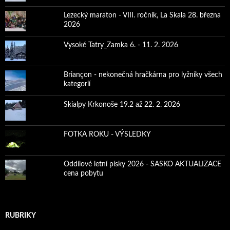
Lezecký maraton - VIII. ročník, La Skala 28. března
2026
Vysoké Tatry_Zamka 6. - 11. 2. 2026
Briançon - nekonečná hračkárna pro lyžníky všech
kategorií
Skialpy Krkonoše 19.2 až 22. 2. 2026
FOTKA ROKU - VÝSLEDKY
Oddílové letní písky 2026 - SASKO AKTUALIZACE
cena pobytu
RUBRIKY