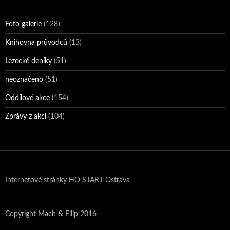
Foto galerie
(128)
Knihovna průvodců
(13)
Lezecké deníky
(51)
neoznačeno
(51)
Oddílové akce
(154)
Zprávy z akcí
(104)
Internetové stránky HO START Ostrava
Copyright Mach & Filip 2016