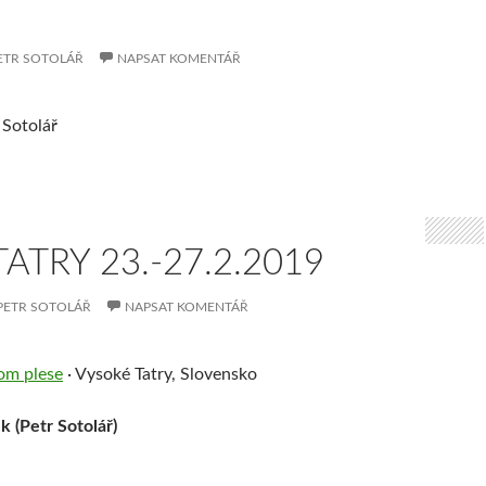
ETR SOTOLÁŘ
NAPSAT KOMENTÁŘ
 Sotolář
TATRY 23.-27.2.2019
PETR SOTOLÁŘ
NAPSAT KOMENTÁŘ
om plese
·
Vysoké Tatry, Slovensko
k (Petr Sotolář)