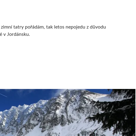
os zimní tatry pořádám, tak letos nepojedu z důvodu
é v Jordánsku.