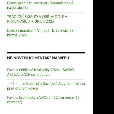
Grøvelsjøen naturreservat (Femundsmarka
nasjonalpark)
TRADIČNÍ SKIALPY V OBŘÍM DOLE V
KRKONOŠÍCH – ÚNOR 2026
Lezecký maraton – VIII. ročník, La Skala 28.
března 2026
NEJNOVĚJŠÍ KOMENTÁŘE NA WEBU
Pavlos
:
Oddílové letní písky 2026 – SASKO
AKTUALIZACE cena pobytu
Jiří Šrámek
:
Kamnicko-Savinjské Alpy, ochutnávka
před druhým kolem
Pavlos
:
Letní písky SASKO 5.- 12. července (13.
července)