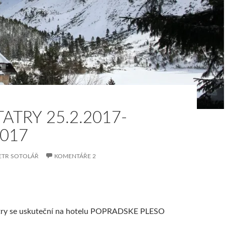
TATRY 25.2.2017-
2017
ETR SOTOLÁŘ
KOMENTÁŘE 2
Tatry se uskuteční na hotelu POPRADSKE PLESO