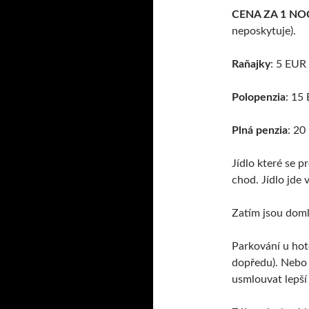
CENA ZA 1 NO
neposkytuje).
Raňajky
: 5 EUR
Polopenzia
: 15
Plná penzia
: 20
Jídlo které se 
chod. Jídlo jde 
Zatím jsou domlu
Parkování u hot
dopředu). Nebo 
usmlouvat lepší