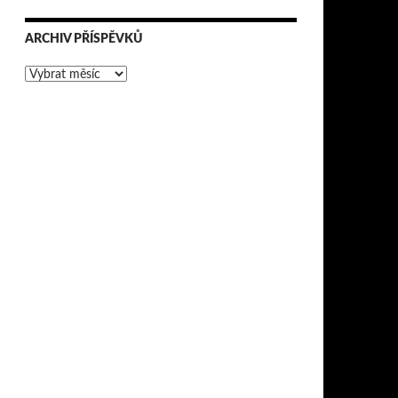
ARCHIV PŘÍSPĚVKŮ
Archiv
příspěvků